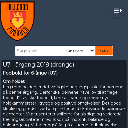
Kun i Børn
U7 - årgang 2019 (drenge)
Fodbold for 6-årige (U7)
Om holdet
Leg med bolden er det vigtigste udgangspunkt for børnene
på denne årgang. Derfor skal børnene have lov til at ”lege
fodbold”, snakke fodbold, lære at træne og møde nye
holdkammerater i trygge og positive omgivelser. Det gode
klubliv og glæden ved at spille fodbold skal være de bærende
elementer. Vi præsenterer spillerne for alsidige og varierede
træningsaktiviteter med fokus på motorik, balance og
boldomgang.
Vi tager også fat på at træne fodboldøvelser