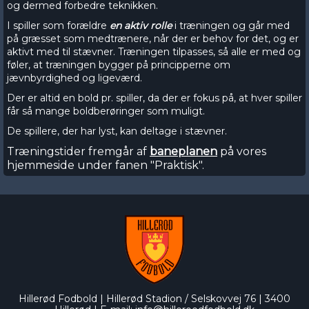
og dermed forbedre teknikken.
I spiller som forældre
en aktiv rolle
i træningen og går med
på græsset som medtrænere, når der er behov for det, og er
aktivt med til stævner. Træningen tilpasses, så alle er med og
føler, at træningen bygger på principperne om
jævnbyrdighed og ligeværd.
Der er altid en bold pr. spiller, da der er fokus på, at hver spiller
får så mange boldberøringer som muligt.
De spillere, der har lyst, kan deltage i stævner.
Træningstider fremgår af
baneplanen
på vores
hjemmeside under fanen "Praktisk".
Hillerød Fodbold | Hillerød Stadion / Selskovvej 76 | 3400