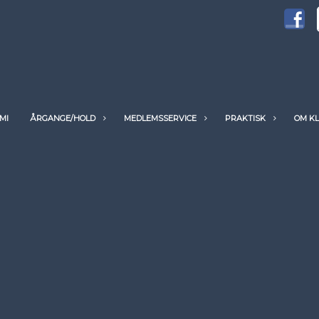
MI
ÅRGANGE/HOLD
MEDLEMSSERVICE
PRAKTISK
OM K