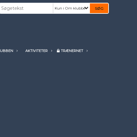
Kun i Om klubben
LUBBEN
AKTIVITETER
TRÆNERNET