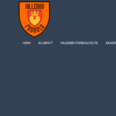
HJEM
KLUBNYT
HILLERØD FODBOLD ELITE
AKADE