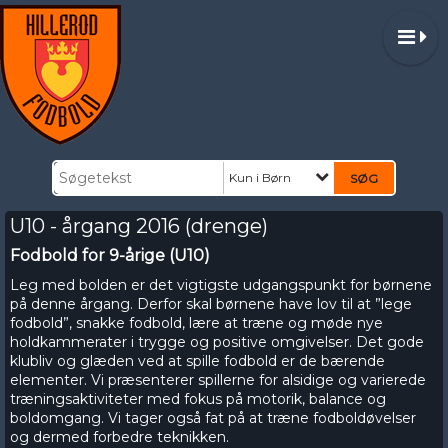
Kun i Børn
U10 - årgang 2016 (drenge)
Fodbold for 9-årige (U10)
Leg med bolden er det vigtigste udgangspunkt for børnene
på denne årgang. Derfor skal børnene have lov til at ”lege
fodbold”, snakke fodbold, lære at træne og møde nye
holdkammerater i trygge og positive omgivelser. Det gode
klubliv og glæden ved at spille fodbold er de bærende
elementer. Vi præsenterer spillerne for alsidige og varierede
træningsaktiviteter med fokus på motorik, balance og
boldomgang. Vi tager også fat på at træne fodboldøvelser
og dermed forbedre teknikken.