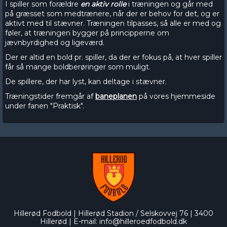
I spiller som forældre
en aktiv rolle
i træningen og går med
på græsset som medtrænere, når der er behov for det, og er
aktivt med til stævner. Træningen tilpasses, så alle er med og
føler, at træningen bygger på principperne om
jævnbyrdighed og ligeværd.
Der er altid en bold pr. spiller, da der er fokus på, at hver spiller
får så mange boldberøringer som muligt.
De spillere, der har lyst, kan deltage i stævner.
Træningstider fremgår af
baneplanen
på vores hjemmeside
under fanen "Praktisk".
Hillerød Fodbold | Hillerød Stadion / Selskovvej 76 | 3400
Hillerød
|
E-mail:
info@hilleroedfodbold.dk