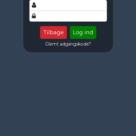
Tilbage
Glemt adgangskode?