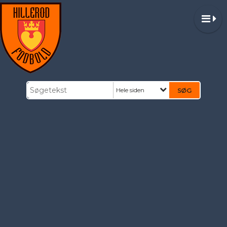
Hele siden