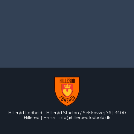
Hillerød Fodbold | Hillerød Stadion / Selskovvej 76 | 3400
Hillerød
|
E-mail:
info@hilleroedfodbold.dk