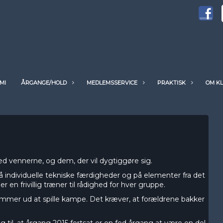
MI
ÅRGANGE/HOLD
MEDLEMSSERVICE
PRAKTISK
OM K
med vennerne, og dem, der vil dygtiggøre sig.
på individuelle tekniske færdigheder og på elementer fra det
ler en frivillig træner til rådighed for hver gruppe.
 kommer ud at spille kampe. Det kræver, at forældrene bakker