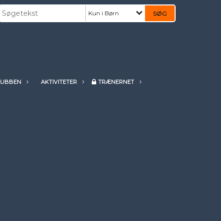
Kun i Børn
LUBBEN
AKTIVITETER
TRÆNERNET