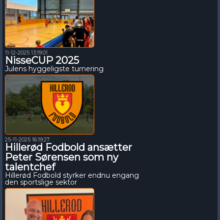
11-12-2025 13:19:01
NisseCUP 2025
Julens hyggeligste turnering
25-11-2025 16:19:27
Hillerød Fodbold ansætter
Peter Sørensen som ny
talentchef
Hillerød Fodbold styrker endnu engang
den sportslige sektor