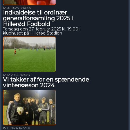
12-02-2025 17:10:44
Indkaldelse til ordinær
generalforsamling 2025 i
Hillerød Fodbold
Torsdag den 27. februar 2025 kl. 19:00 i
klubhuset på Hillerød Stadion
12-12-2024 20:47:30
Vi takker af for en spændende
vintersæson 2024
15-11-2024 16:22:50