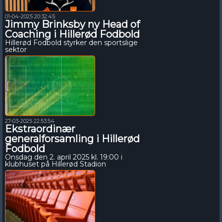
01-04-2025 20:32:45
Jimmy Brinksby ny Head of
Coaching i Hillerød Fodbold
Hillerød Fodbold styrker den sportslige
sektor
27-03-2025 22:53:54
Ekstraordinær
generalforsamling i Hillerød
Fodbold
Onsdag den 2. april 2025 kl. 19:00 i
klubhuset på Hillerød Stadion