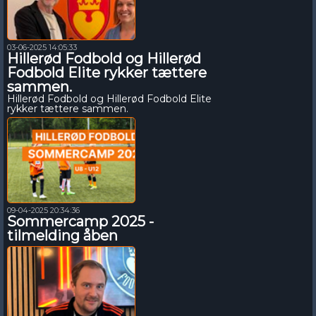
03-06-2025 14:05:33
Hillerød Fodbold og Hillerød
Fodbold Elite rykker tættere
sammen.
Hillerød Fodbold og Hillerød Fodbold Elite
rykker tættere sammen.
09-04-2025 20:34:36
Sommercamp 2025 -
tilmelding åben